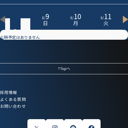
8
9
10
11
8
/
8
/
8
/
8
/
土
日
月
火
上映予定はありません
Topへ
採用情報
よくある質問
お問い合わせ