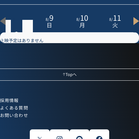
8
9
10
11
8
/
8
/
8
/
8
/
土
日
月
火
上映予定はありません
Topへ
採用情報
よくある質問
お問い合わせ