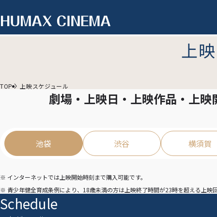
上映
TOP
上映スケジュール
劇場・上映日・上映作品・上映
池袋
渋谷
横須賀
※ インターネットでは上映開始時刻まで購入可能です。
※ 青少年健全育成条例により、18歳未満の方は上映終了時間が23時を超える上
Schedule