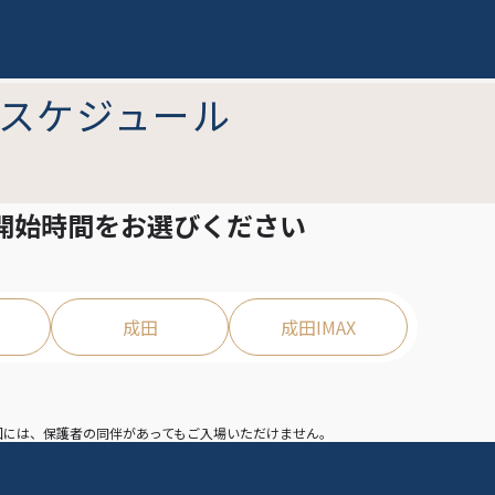
スケジュール
開始時間を
お選びください
成田
成田IMAX
映回には、保護者の同伴があってもご入場いただけません。