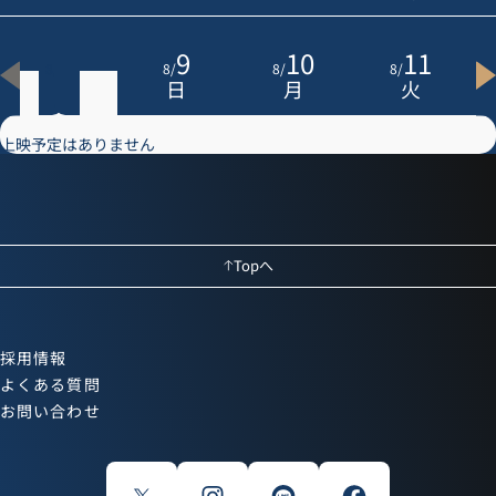
8
9
10
11
8
/
8
/
8
/
8
/
土
日
月
火
上映予定はありません
Topへ
採用情報
よくある質問
お問い合わせ