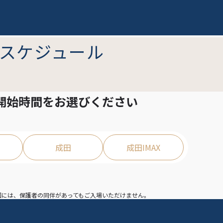
スケジュール
開始時間を
お選びください
成田
成田IMAX
映回には、保護者の同伴があってもご入場いただけません。