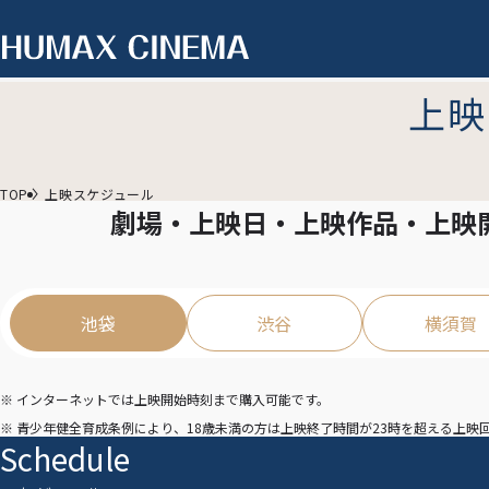
上映
TOP
上映スケジュール
劇場・上映日・上映作品・上映
池袋
渋谷
横須賀
※ インターネットでは上映開始時刻まで購入可能です。
※ 青少年健全育成条例により、18歳未満の方は上映終了時間が23時を超える上
Schedule