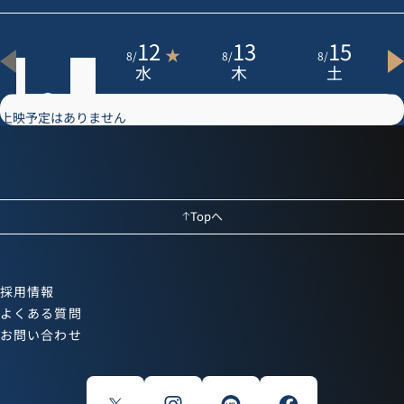
11
12
13
15
★
8
/
8
/
8
/
8
/
火
水
木
土
上映予定はありません
Topへ
採用情報
よくある質問
お問い合わせ