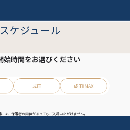
スケジュール
開始時間を
お選びください
成田
成田IMAX
映回には、保護者の同伴があってもご入場いただけません。