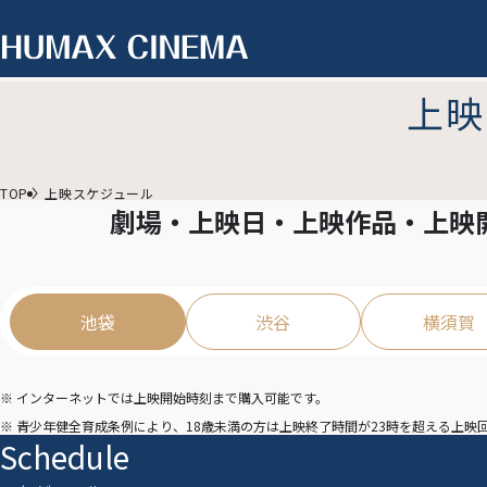
上映
TOP
上映スケジュール
劇場・上映日・上映作品・上映
池袋
渋谷
横須賀
※ インターネットでは上映開始時刻まで購入可能です。
※ 青少年健全育成条例により、18歳未満の方は上映終了時間が23時を超える上
Schedule