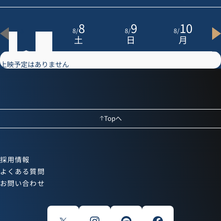
7
8
9
10
8
/
8
/
8
/
8
/
金
土
日
月
上映予定はありません
Topへ
採用情報
よくある質問
お問い合わせ