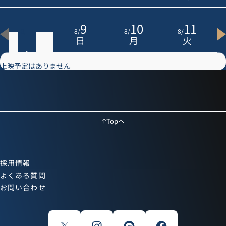
8
9
10
11
8
/
8
/
8
/
8
/
土
日
月
火
上映予定はありません
Topへ
採用情報
よくある質問
お問い合わせ