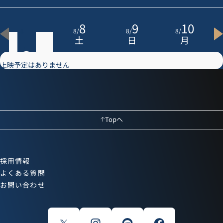
7
8
9
10
8
/
8
/
8
/
8
/
金
土
日
月
上映予定はありません
Topへ
採用情報
よくある質問
お問い合わせ