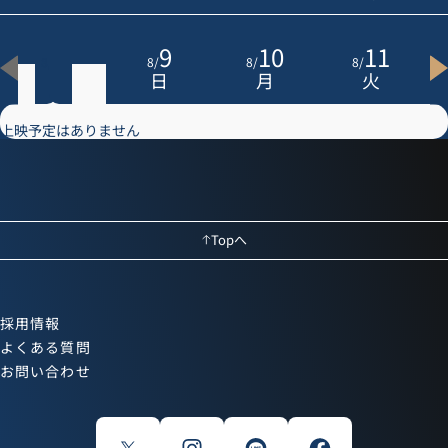
8
9
10
11
8
/
8
/
8
/
8
/
土
日
月
火
上映予定はありません
Topへ
採用情報
よくある質問
お問い合わせ