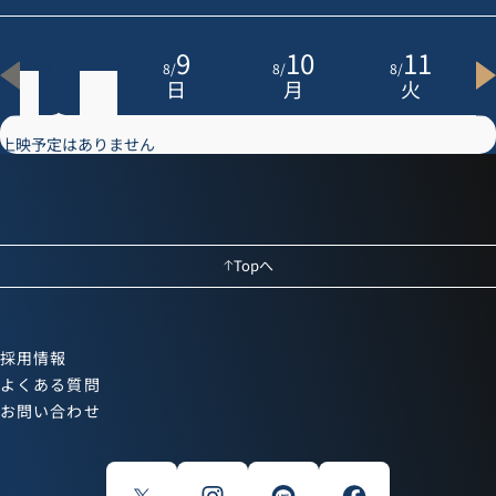
8
9
10
11
8
/
8
/
8
/
8
/
土
日
月
火
上映予定はありません
Topへ
採用情報
よくある質問
お問い合わせ