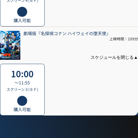
スクリーン４(６Ｆ)
購入可能
劇場版『名探偵コナン ハイウェイの堕天使』
上映時間：109分
10:00
〜11:55
スクリーン３(６Ｆ)
購入可能