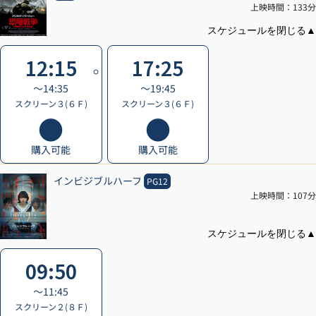
上映時間：133分
12:15
17:25
〜14:35
〜19:45
スクリーン３(６Ｆ)
スクリーン３(６Ｆ)
購入可能
購入可能
インビジブルハーフ
PG12
上映時間：107分
09:50
〜11:45
スクリーン２(８Ｆ)