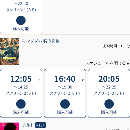
〜22:20
スクリーン１(８Ｆ)
購入可能
キングダム 魂の決戦
上映時間：133分
12:05
16:40
20:05
〜14:25
〜19:00
〜22:25
スクリーン２(８Ｆ)
スクリーン２(８Ｆ)
スクリーン３(６Ｆ)
購入可能
購入可能
購入可能
チルド
R15+