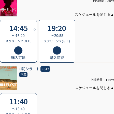
上映時間：88分
14:45
19:20
〜16:20
〜20:55
スクリーン２(８Ｆ)
スクリーン２(８Ｆ)
購入可能
購入可能
(字)シラート
PG12
字幕
上映時間：114分
11:40
〜13:40