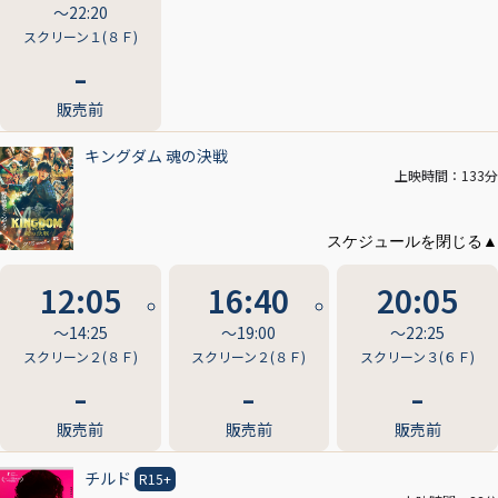
〜22:20
スクリーン１(８Ｆ)
販売前
キングダム 魂の決戦
上映時間：133分
12:05
16:40
20:05
〜14:25
〜19:00
〜22:25
スクリーン２(８Ｆ)
スクリーン２(８Ｆ)
スクリーン３(６Ｆ)
販売前
販売前
販売前
チルド
R15+