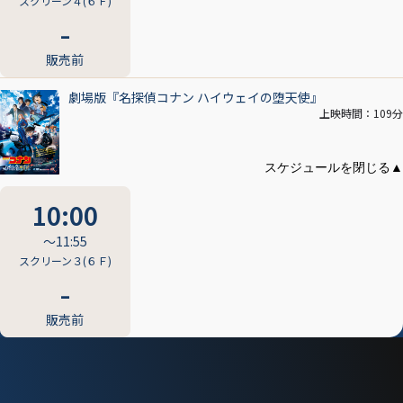
スクリーン４(６Ｆ)
販売前
劇場版『名探偵コナン ハイウェイの堕天使』
上映時間：109分
10:00
〜11:55
スクリーン３(６Ｆ)
販売前