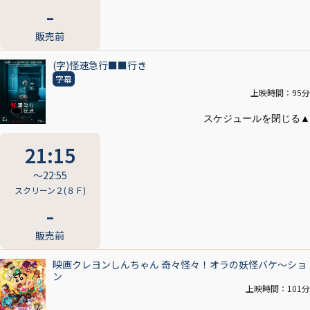
販売前
(字)怪速急行■■行き
字幕
上映時間：95分
21:15
〜22:55
スクリーン２(８Ｆ)
販売前
映画クレヨンしんちゃん 奇々怪々！オラの妖怪バケ～ショ
ン
上映時間：101分