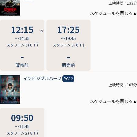
上映時間：133分
12:15
17:25
〜14:35
〜19:45
スクリーン３(６Ｆ)
スクリーン３(６Ｆ)
販売前
販売前
インビジブルハーフ
PG12
上映時間：107分
09:50
〜11:45
スクリーン２(８Ｆ)