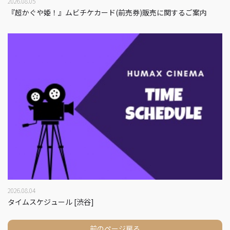
2026.08.05
『超かぐや姫！』ムビチケカード(前売券)販売に関するご案内
2026.08.04
タイムスケジュール [渋谷]
前のページ戻る