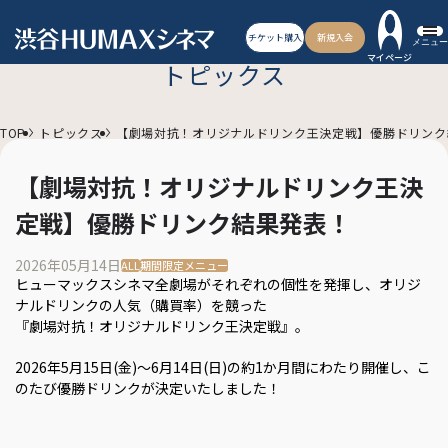
チケット購入
新規入会
メニュー
マイページ
トピックス
TOP
トピックス
【劇場対抗！オリジナルドリンク王決定戦】優勝ドリンク
【劇場対抗！オリジナルドリンク王決
定戦】優勝ドリンク結果発表！
2026年05月14日
ALL
期間限定メニュー
ヒューマックスシネマ全劇場がそれぞれの個性を発揮し、オリジ
ナルドリンクの人気（購買率）を競った
『劇場対抗！オリジナルドリンク王決定戦』。
2026年5月15日(金)～6月14日(日)の約1か月間にわたり開催し、こ
のたび優勝ドリンクが決定いたしました！