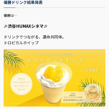
優勝ドリンク結果発表
優勝は…
🎉
渋谷HUMAXシネマ
🎉
ドリンクでつながる、運命共同体。
トロピカルホイップ