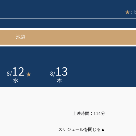
★
:
池袋
12
13
8
/
8
/
★
水
木
上映時間：114分