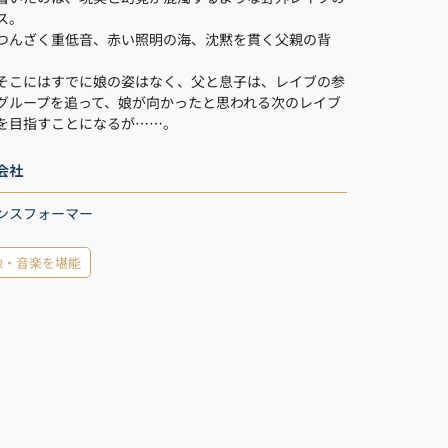
ス。
つんざく重低音、赤い照明の海、沈黙を貫く父親の背
そこにはすでに娘の姿はなく、父と息子は、レイブの参
グループを追って、娘が向かったと思われる次のレイブ
を目指すことになるが……。
会社
ンスフォーマー
像・音楽を堪能