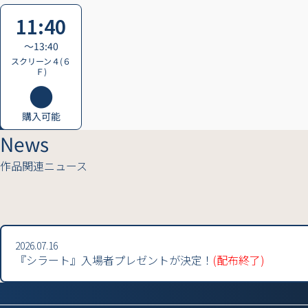
11:40
〜13:40
スクリーン４(６
Ｆ)
購入可能
News
作品関連ニュース
2026.07.16
『シラート』入場者プレゼントが決定！
(配布終了)