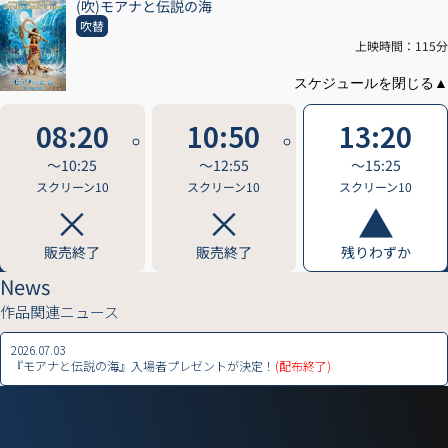
(吹)モアナと伝説の海
吹替
上映時間：115分
08:20
10:50
13:20
〜10:25
〜12:55
〜15:25
スクリーン10
スクリーン10
スクリーン10
販売終了
販売終了
残りわずか
News
作品関連ニュース
2026.07.03
『モアナと伝説の海』入場者プレゼントが決定！
(配布終了)