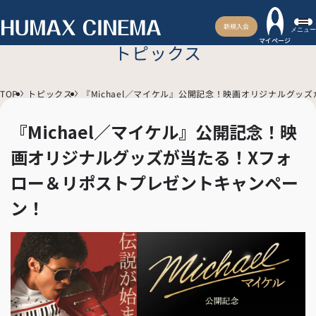
新規入会
メニュー
マイページ
トピックス
TOP
トピックス
『Michael／マイケル』公開記念！映画オリジナルグ
『Michael／マイケル』公開記念！映
画オリジナルグッズが当たる！Xフォ
ロー＆リポストプレゼントキャンペー
ン！