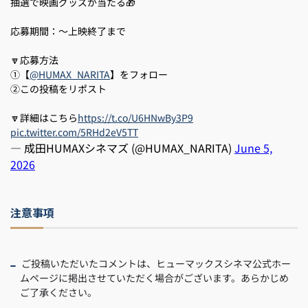
抽選で映画グッズが当たる🎁
応募期間：～上映終了まで
🔽応募方法
①【
@HUMAX_NARITA
】をフォロー
②この投稿をリポスト
🔽詳細はこちら
https://t.co/U6HNwBy3P9
pic.twitter.com/5RHd2eV5TT
— 成田HUMAXシネマズ (@HUMAX_NARITA)
June 5,
2026
注意事項
ご投稿いただいたコメントは、ヒューマックスシネマ公式ホー
ムページに掲出させていただく場合がございます。あらかじめ
ご了承ください。