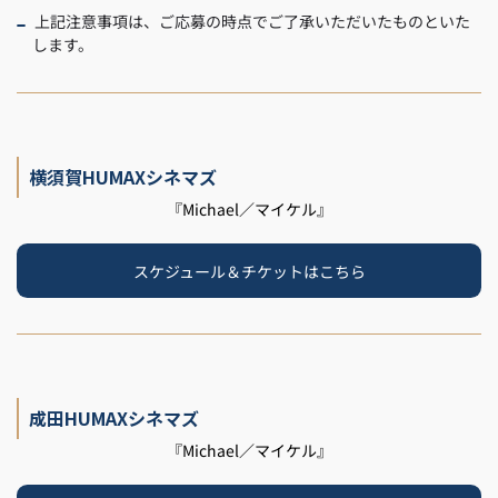
上記注意事項は、ご応募の時点でご了承いただいたものといた
します。
横須賀HUMAXシネマズ
『Michael／マイケル』
スケジュール＆チケットはこちら
成田HUMAXシネマズ
『Michael／マイケル』