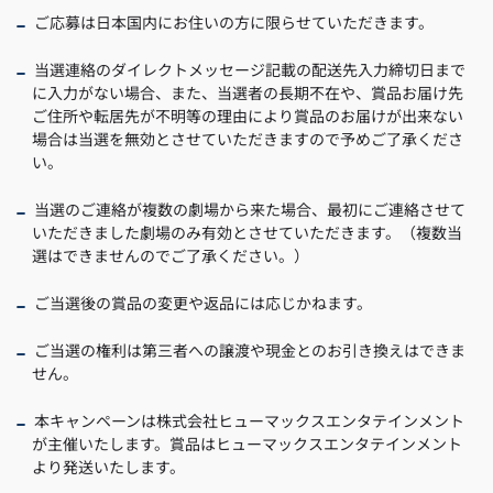
ご応募は日本国内にお住いの方に限らせていただきます。
当選連絡のダイレクトメッセージ記載の配送先入力締切日まで
に入力がない場合、また、当選者の長期不在や、賞品お届け先
ご住所や転居先が不明等の理由により賞品のお届けが出来ない
場合は当選を無効とさせていただきますので予めご了承くださ
い。
当選のご連絡が複数の劇場から来た場合、最初にご連絡させて
いただきました劇場のみ有効とさせていただきます。（複数当
選はできませんのでご了承ください。）
ご当選後の賞品の変更や返品には応じかねます。
ご当選の権利は第三者への譲渡や現金とのお引き換えはできま
せん。
本キャンペーンは株式会社ヒューマックスエンタテインメント
が主催いたします。賞品はヒューマックスエンタテインメント
より発送いたします。