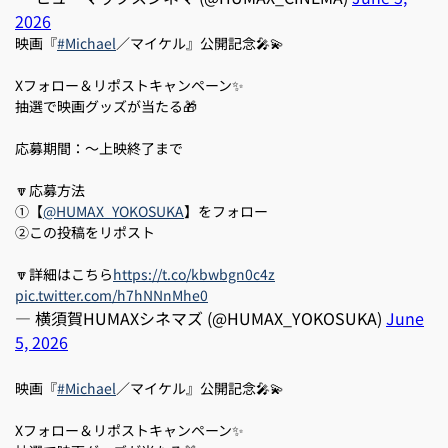
2026
映画『
#Michael
／マイケル』公開記念🎤💫
Xフォロー＆リポストキャンペーン✨
抽選で映画グッズが当たる🎁
応募期間：～上映終了まで
🔽応募方法
①【
@HUMAX_YOKOSUKA
】をフォロー
②この投稿をリポスト
🔽詳細はこちら
https://t.co/kbwbgn0c4z
pic.twitter.com/h7hNNnMhe0
— 横須賀HUMAXシネマズ (@HUMAX_YOKOSUKA)
June
5, 2026
映画『
#Michael
／マイケル』公開記念🎤💫
Xフォロー＆リポストキャンペーン✨