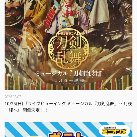
2026.08.07
10/25(日)『ライブビューイング ミュージカル『刀剣乱舞』 ～月夜
一縷～』 開催決定！！