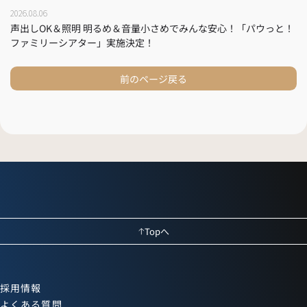
2026.08.06
声出しOK＆照明 明るめ＆音量小さめでみんな安心！「パウっと！
ファミリーシアター」実施決定！
前のページ戻る
Topへ
採用情報
よくある質問