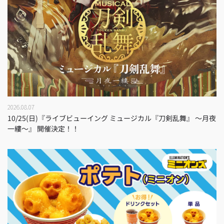
2026.08.07
10/25(日)『ライブビューイング ミュージカル『刀剣乱舞』 ～月夜
一縷～』 開催決定！！