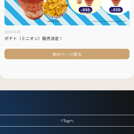
2026.08.06
ポテト（ミニオン）販売決定！
前のページ戻る
Topへ