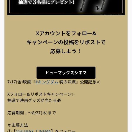
Xアカウントをフォロー&
キャンペーンの投稿をリポストで
応募しよう！
ヒューマックスシネマ
7/17(金)映画『
#キングダム
魂の決戦』公開記念⚔
Xフォロー＆リポストキャンペーン✨
抽選で映画グッズが当たる🎁
応募期間：～8/27(木)まで
🔽応募方法
①【
@HUMAX_CINEMA
】をフォロー