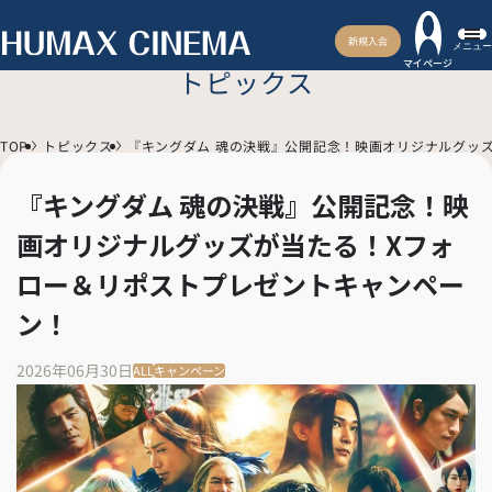
新規入会
メニュー
マイページ
トピックス
TOP
トピックス
『キングダム 魂の決戦』公開記念！映画オリジナルグッ
『キングダム 魂の決戦』公開記念！映
画オリジナルグッズが当たる！Xフォ
ロー＆リポストプレゼントキャンペー
ン！
2026年06月30日
ALL
キャンペーン