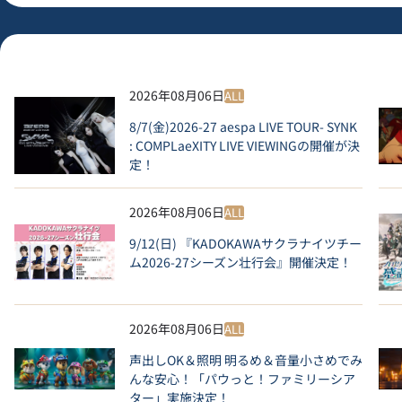
2026年08月06日
ALL
8/7(金)2026-27 aespa LIVE TOUR- SYNK
: COMPLaeXITY LIVE VIEWINGの開催が決
定！
2026年08月06日
ALL
9/12(日) 『KADOKAWAサクラナイツチー
ム2026-27シーズン壮行会』開催決定！
2026年08月06日
ALL
声出しOK＆照明 明るめ＆音量小さめでみ
んな安心！「パウっと！ファミリーシア
ター」実施決定！