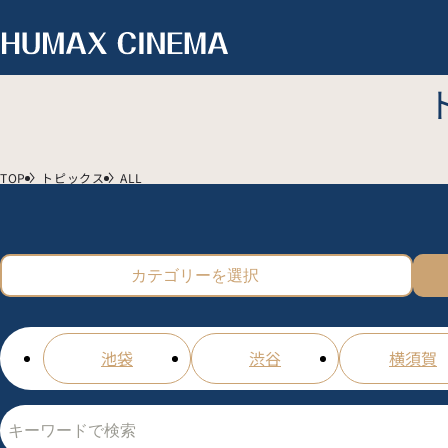
TOP
トピックス
ALL
カテゴリーを選択
池袋
渋谷
横須賀