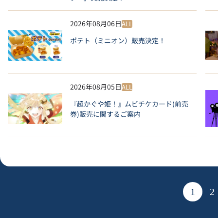
2026年08月06日
ALL
ポテト（ミニオン）販売決定！
2026年08月05日
ALL
『超かぐや姫！』ムビチケカード(前売
券)販売に関するご案内
1
2