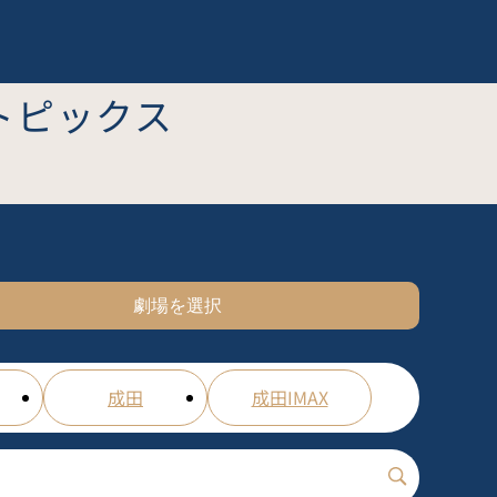
トピックス
劇場を選択
成田
成田IMAX