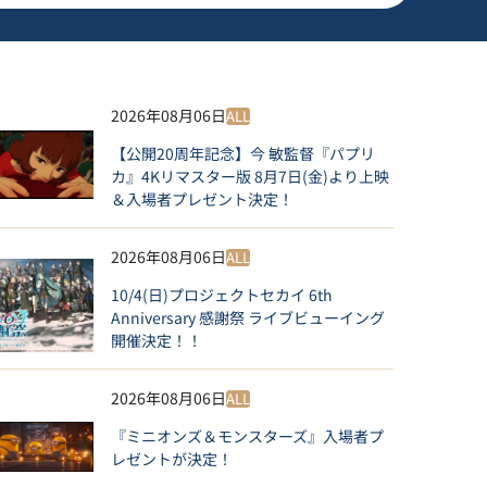
2026年08月06日
ALL
【公開20周年記念】今 敏監督『パプリ
カ』4Kリマスター版 8月7日(金)より上映
＆入場者プレゼント決定！
2026年08月06日
ALL
10/4(日)プロジェクトセカイ 6th
Anniversary 感謝祭 ライブビューイング
開催決定！！
2026年08月06日
ALL
『ミニオンズ＆モンスターズ』入場者プ
レゼントが決定！