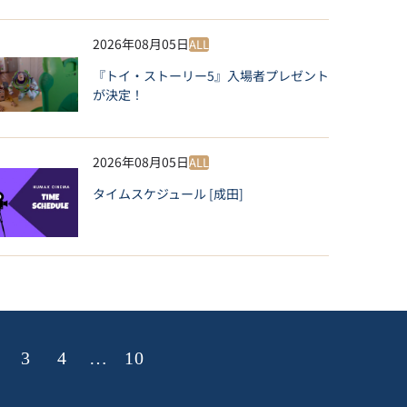
2026年08月05日
ALL
『トイ・ストーリー5』入場者プレゼント
が決定！
2026年08月05日
ALL
タイムスケジュール [成田]
3
4
…
10